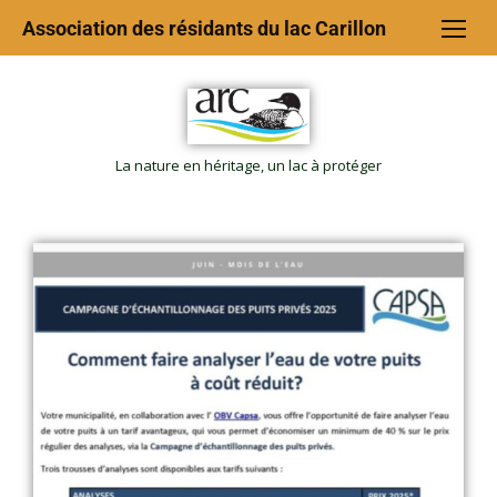
Association des résidants du lac Carillon
La nature en héritage, un lac à protéger