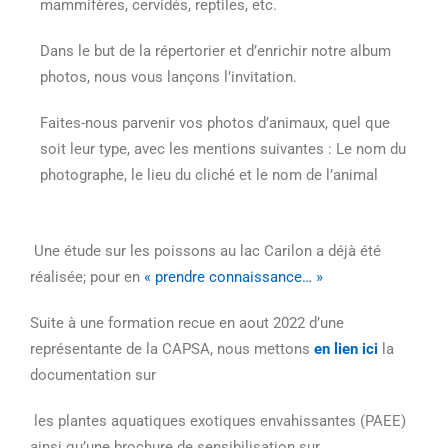
mammifères, cervidés, reptiles, etc.
Dans le but de la répertorier et d’enrichir notre album
photos, nous vous lançons l’invitation.
Faites-nous parvenir vos photos d’animaux, quel que
soit leur type, avec les mentions suivantes :
Le nom du
photographe, l
e lieu du cliché et l
e nom de l’animal
Une étude sur les poissons au lac Carilon a déjà été
réalisée; pour en
« prendre connaissance… »
Suite à une formation recue en aout 2022 d’une
représentante de la CAPSA, nous mettons
en lien ici
la
documentation sur
les plantes aquatiques exotiques envahissantes (PAEE)
ainsi qu’une brochure de sensibilisation sur