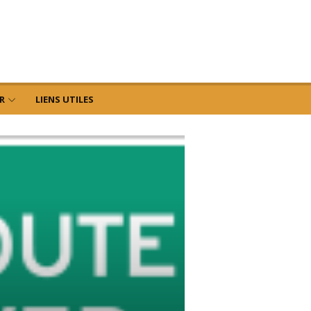
R
LIENS UTILES