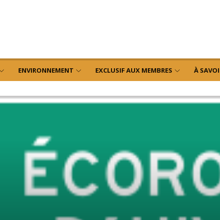
ENVIRONNEMENT
EXCLUSIF AUX MEMBRES
À SAVOI