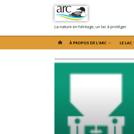
La nature en héritage, un lac à protéger
À PROPOS DE L’ARC
LE LAC