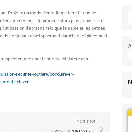
nt l’objet d’un mode d’entretien alternatif afin de
ur l’environnement. On procède alors plus souvent au
 l’utilisation d’abrasifs tels que le sable et les petites
nc de conjuguer développement durable et déplacement
A
supplémentaires sur le site du ministère des
culation-
securite-routiere/conduire-en-
N
coroute-dhiver
Next Post
TRAVAUX IMPORTANTS DE