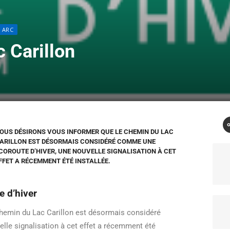
 ARC
c Carillon
OUS DÉSIRONS VOUS INFORMER QUE LE CHEMIN DU LAC
ARILLON EST DÉSORMAIS CONSIDÉRÉ COMME UNE
COROUTE D’HIVER, UNE NOUVELLE SIGNALISATION À CET
FFET A RÉCEMMENT ÉTÉ INSTALLÉE.
 d’hiver
hemin du Lac Carillon est désormais considéré
lle signalisation à cet effet a récemment été