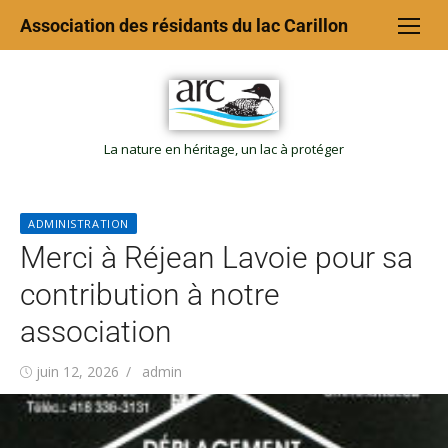
Association des résidants du lac Carillon
La nature en héritage, un lac à protéger
ADMINISTRATION
Merci à Réjean Lavoie pour sa
contribution à notre
association
juin 12, 2026
admin