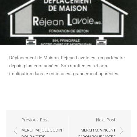
Déplacement de Maison, Réjean Lavoie est un partenaire
depuis plusieurs années. Son soutien est et son
implication dans le milieau est grandement appréciés
Previous Post
Next Post
MERCI ! M. JOËL GODIN
MERCI ! M. VINCENT
POUR VOTRE
CARON POUR VOTRE