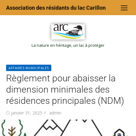
Association des résidants du lac Carillon
La nature en héritage, un lac à protéger
AFFAIRES MUNICIPALES
Règlement pour abaisser la
dimension minimales des
résidences principales (NDM)
janvier 31, 2025
admin