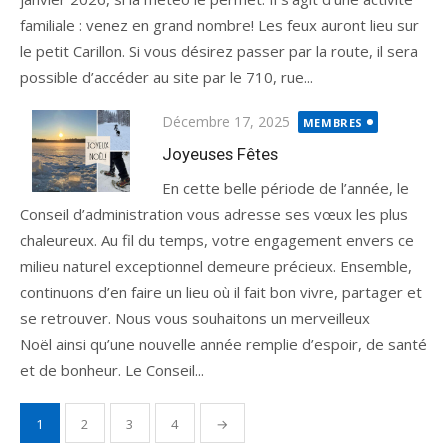
familiale : venez en grand nombre! Les feux auront lieu sur
le petit Carillon. Si vous désirez passer par la route, il sera
possible d’accéder au site par le 710, rue...
Décembre 17, 2025
MEMBRES
Joyeuses Fêtes
En cette belle période de l’année, le
Conseil d’administration vous adresse ses vœux les plus
chaleureux. Au fil du temps, votre engagement envers ce
milieu naturel exceptionnel demeure précieux. Ensemble,
continuons d’en faire un lieu où il fait bon vivre, partager et
se retrouver. Nous vous souhaitons un merveilleux
Noël ainsi qu’une nouvelle année remplie d’espoir, de santé
et de bonheur. Le Conseil...
1
2
3
4
→