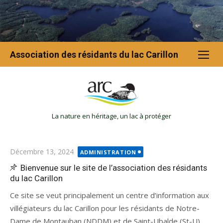
Association des résidants du lac Carillon
La nature en héritage, un lac à protéger
Décembre 13, 2024
ADMINISTRATION
Bienvenue sur le site de l’association des résidants
du lac Carillon
Ce site se veut principalement un centre d’information aux
villégiateurs du lac Carillon pour les résidants de Notre-
Dame de Montauban (NDDM) et de Saint-Ubalde (St-U).