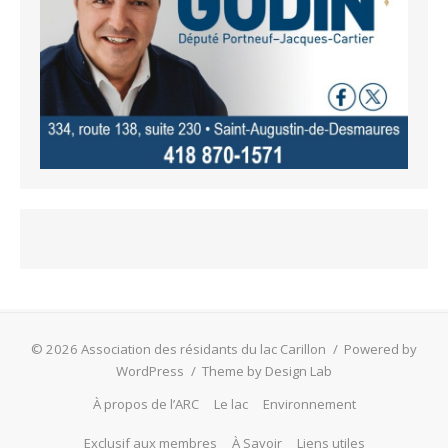
© 2026 Association des résidants du lac Carillon
/
Powered by
WordPress
/
Theme by Design Lab
À propos de l’ARC
Le lac
Environnement
Exclusif aux membres
À Savoir
Liens utiles