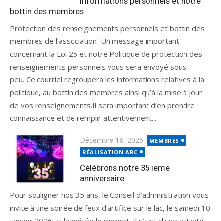
Informations personnels et notre
bottin des membres
Protection des renseignements personnels et bottin des
membres de l’association Un message important
concernant la Loi 25 et notre Politique de protection des
renseignements personnels vous sera envoyé sous
peu. Ce courriel regroupera les informations relatives à la
politique, au bottin des membres ainsi qu’à la mise à jour
de vos renseignements.Il sera important d’en prendre
connaissance et de remplir attentivement...
Décembre 18, 2025
MEMBRES
RÉALISATION ARC
Célébrons notre 35 ieme
anniversaire
Pour souligner nos 35 ans, le Conseil d’administration vous
invite à une soirée de feux d’artifice sur le lac, le samedi 10
janvier 2026, si la météo le permet. Il s’agit d’une activité